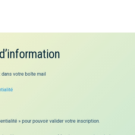
 d’information
 dans votre boîte mail
tialité
Dernières Publications
entialité » pour pouvoir valider votre inscription.
DP2600020- DEPOT – GODIN Adrian