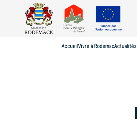
Accueil
Vivre à Rodemack
Actualités