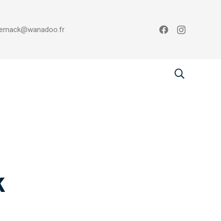
emack@wanadoo.fr
k