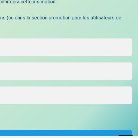
onfirmera cette inscription.
03 82 83 05 50
s (ou dans la section promotion pour les utilisateurs de
39 Place Baron Charles De Gargan, 57570
RODEMACK, France