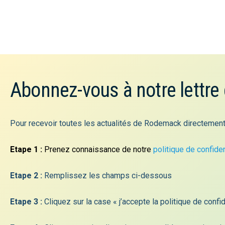
Abonnez-vous à notre lettre
Pour recevoir toutes les actualités de Rodemack directement
Etape 1 :
Prenez connaissance de notre
politique de confiden
Etape 2 :
Remplissez les champs ci-dessous
Nos horaires d’ouverture
Etape 3 :
Cliquez sur la case « j’accepte la politique de confid
Lundi : 7h30-18h00