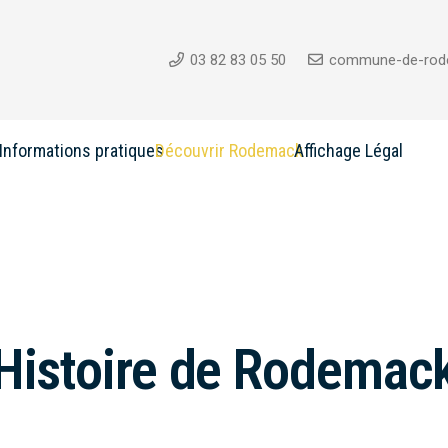
03 82 83 05 50
commune-de-rod
Informations pratiques
Découvrir Rodemack
Affichage Légal
Histoire de Rodemac