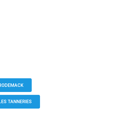
E RODEMACK
 LES TANNERIES