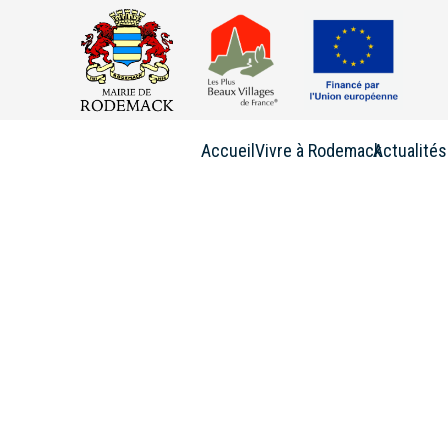
Accueil
Vivre à Rodemack
Actualités