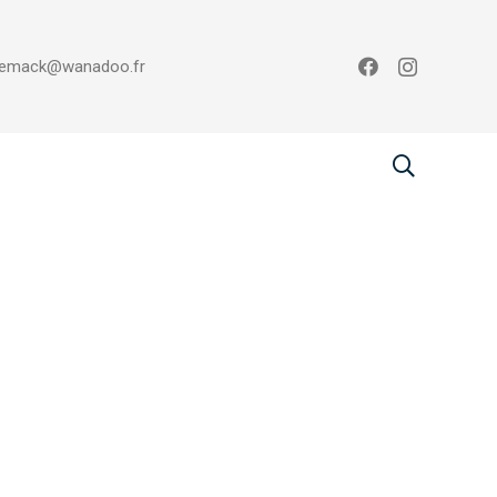
emack@wanadoo.fr