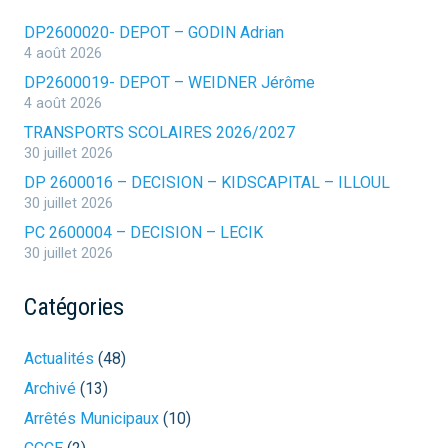
DP2600020- DEPOT – GODIN Adrian
4 août 2026
DP2600019- DEPOT – WEIDNER Jérôme
4 août 2026
TRANSPORTS SCOLAIRES 2026/2027
30 juillet 2026
DP 2600016 – DECISION – KIDSCAPITAL – ILLOUL
30 juillet 2026
PC 2600004 – DECISION – LECIK
30 juillet 2026
Catégories
Actualités
(48)
Archivé
(13)
Arrêtés Municipaux
(10)