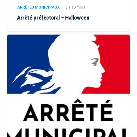
ARRÊTÉS MUNICIPAUX
il y a 10 mois
Arrêté préfectoral – Halloween