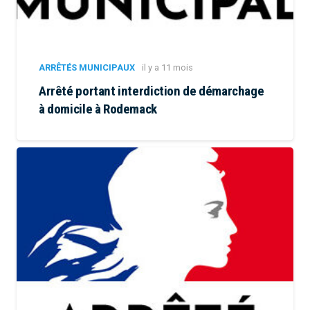
ARRÊTÉS MUNICIPAUX
il y a 11 mois
Arrêté portant interdiction de démarchage
à domicile à Rodemack