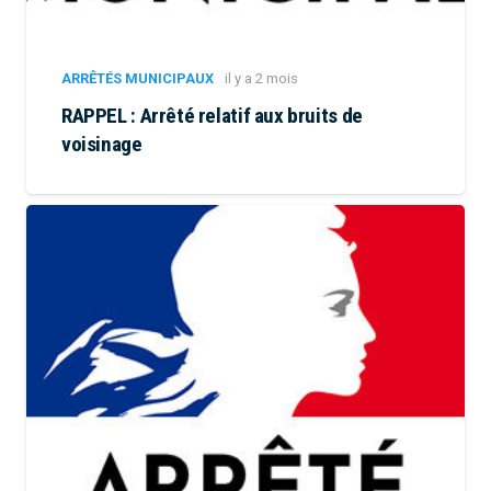
ARRÊTÉS MUNICIPAUX
il y a 2 mois
RAPPEL : Arrêté relatif aux bruits de
voisinage