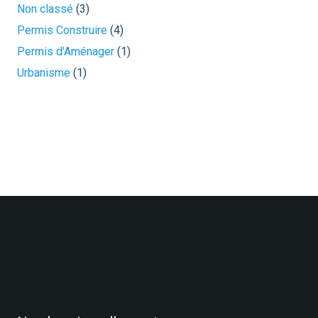
Non classé
(3)
Permis Construire
(4)
Permis d'Aménager
(1)
Urbanisme
(1)