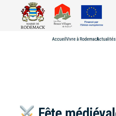
Accueil
Vivre à Rodemack
Actualités
Fête médiéval