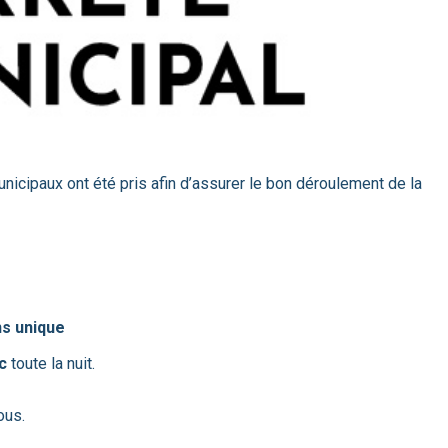
unicipaux ont été pris afin d’assurer le bon déroulement de la
ns unique
c
toute la nuit.
ous.