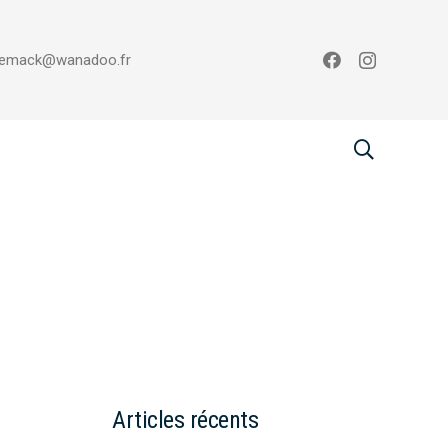
emack@wanadoo.fr
Articles récents