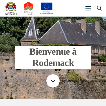
Bienvenue à
Rodemack