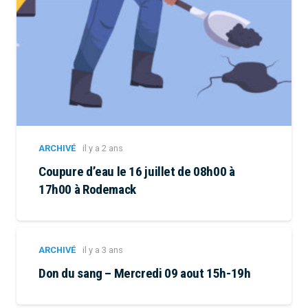
ARCHIVÉ
il y a 2 ans
Coupure d’eau le 16 juillet de 08h00 à
17h00 à Rodemack
ARCHIVÉ
il y a 3 ans
Don du sang – Mercredi 09 aout 15h-19h